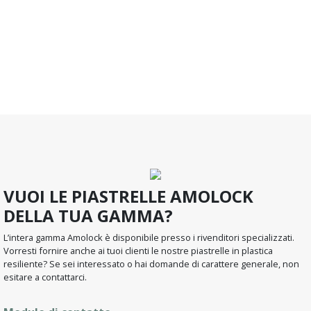
VUOI LE PIASTRELLE AMOLOCK
DELLA TUA GAMMA?
L’intera gamma Amolock è disponibile presso i rivenditori specializzati.
Vorresti fornire anche ai tuoi clienti le nostre piastrelle in plastica
resiliente? Se sei interessato o hai domande di carattere generale, non
esitare a contattarci.