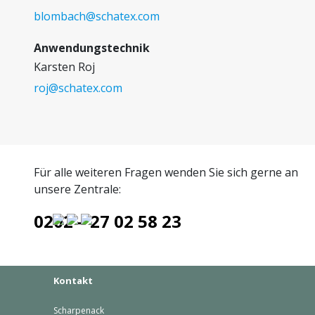
blombach@schatex.com
Anwendungstechnik
Karsten Roj
roj@schatex.com
Für alle weiteren Fragen wenden Sie sich gerne an
unsere Zentrale:
0202 – 27 02 58 23
Kontakt
Scharpenack