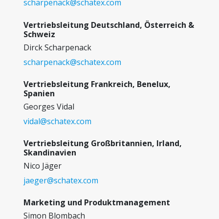
scharpenack@schatex.com
Vertriebsleitung Deutschland, Österreich &
Schweiz
Dirck Scharpenack
scharpenack@schatex.com
Vertriebsleitung Frankreich, Benelux,
Spanien
Georges Vidal
vidal@schatex.com
Vertriebsleitung Großbritannien, Irland,
Skandinavien
Nico Jäger
jaeger@schatex.com
Marketing und Produktmanagement
Simon Blombach