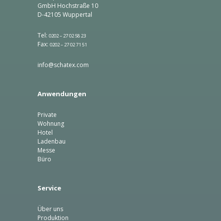
GmbH Hochstraße 10
D-42105 Wuppertal
Tel:
0202 – 27 02 58 23
Fax:
0202 – 27 02 71 51
info@schatex.com
Anwendungen
Private
Wohnung
Hotel
Ladenbau
Messe
Büro
Service
Über uns
Produktion