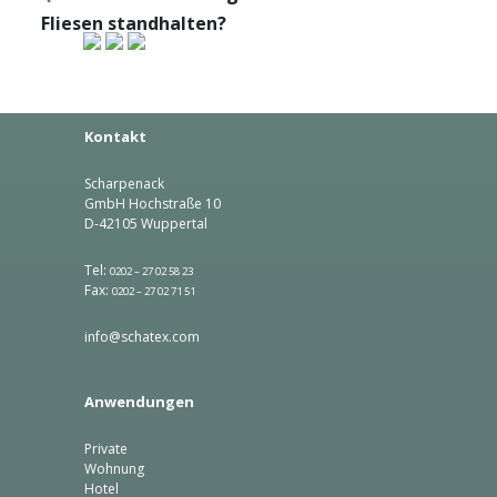
Fliesen standhalten?
Kontakt
Scharpenack
GmbH Hochstraße 10
D-42105 Wuppertal
Tel:
0202 – 27 02 58 23
Fax:
0202 – 27 02 71 51
info@schatex.com
Anwendungen
Private
Wohnung
Hotel