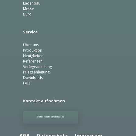
Ladenbau
Messe
Büro
Service
Über uns
Produktion
Neuigkeiten
Referenzen
Verlegeanleitung
Pflegeanleitung
Downloads
FAQ
Kontakt aufnehmen
Zum Kontaktformular
AGB
Datenschutz
Impressum