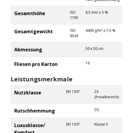
ISO
8,5 mm ± 5 %
Gesamthöhe
1765
ISO
4400 g/m² ± 7,5 %
Gesamtgewicht
8543
50 x 50 cm
Abmessung
16
Fliesen pro Karton
Leistungsmerkmale
EN 1307
23
Nutzklasse
(Privatbereich)
DS
Rutschhemmung
EN 1307
Klasse 5
Luxusklasse/
Komfort