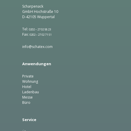
Scharpenack
GmbH Hochstraße 10
D-42105 Wuppertal
Tel:
0202 – 27 02 58 23
Fax:
0202 – 27 02 71 51
info@schatex.com
Anwendungen
Private
Wohnung
Hotel
Ladenbau
Messe
Büro
Service