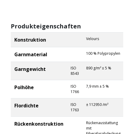
Produkteigenschaften
Velours
Konstruktion
100 % Polypropylen
Garnmaterial
ISO
890 g/m² ± 5 %
Garngewicht
8543
ISO
7,9 mm ± 5 %
Polhöhe
1766
ISO
± 112950 /m²
Flordichte
1763
Rückenausstattung
Rückenkonstruktion
mit
Fiberglasabdeckung