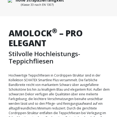
hohe Strapazierfähigkeit
(Klasse 33 nach EN 1307)
®
AMOLOCK
– PRO
ELEGANT
Stilvolle Hochleistungs-
Teppichfliesen
Hochwertige Teppichfliesen in Cordrippen-Struktur sind in der
Kollektion SCHATEX Smartline Plus versammelt. Die farbliche
Bandbreite reicht von markantem Schwarz über ausgefallene
Schokotöne bis hin zu knalligem Blau und elegantem Rot. Außer dem
schwarzen Dekor verfügen alle Qualitäten über eine melierte
Farbgebung, die leichtere Verschmutzungen beinahe unsichtbar
werden lässt und so den Pflege- und Reinigungsaufwand auf ein
alltagsfreundliches Minimum reduziert. Durch die gerichtete
Cordrippen-Struktur entfalten die Teppichfliesen bei Verlegung im