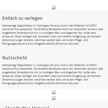
Einfach zu verlegen
Hochwertige Teppichfliesen in Cordrippen-Struktur sind in der Kollektion SCHATEX
Smartline Plus versammelt. Die farbliche Bandbreite reicht von markantem Schwarz über
ausgefallene Schokotöne bis hin zu knalligem Blau und elegantem Rot. Außer dem
schwarzen Dekor verfügen alle Qualitäten über eine melierte Farbgebung, die leichtere
Verschmutzungen beinahe unsichtbar werden lässt und so den Pflege- und
Reinigungsaufwand auf ein alltagsfreundliches Minimum reduziert.
Nutzschicht
Hochwertige Teppichfliesen in Cordrippen-Struktur sind in der Kollektion SCHATEX
Smartline Plus versammelt. Die farbliche Bandbreite reicht von markantem Schwarz über
ausgefallene Schokotöne bis hin zu knalligem Blau und elegantem Rot. Außer dem
schwarzen Dekor verfügen alle Qualitäten über eine melierte Farbgebung, die leichtere
Verschmutzungen beinahe unsichtbar werden lässt und so den Pflege- und
Reinigungsaufwand auf ein alltagsfreundliches Minimum reduziert.