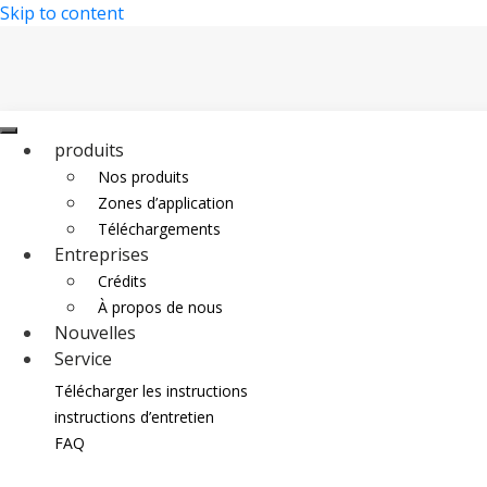
Skip to content
produits
Nos produits
Zones d’application
Téléchargements
Entreprises
Crédits
À propos de nous
Nouvelles
Service
Distribution
Télécharger les instructions
Contact
instructions d’entretien
FAQ