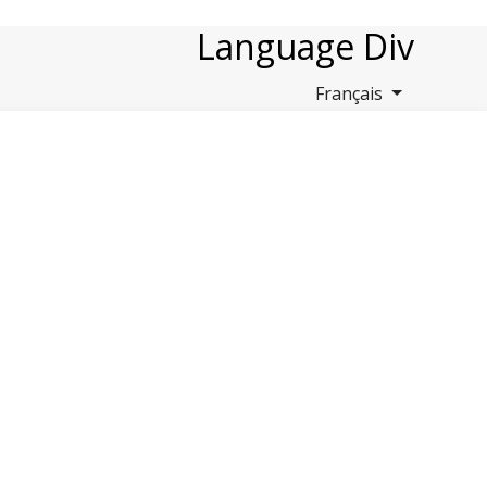
Language Div
Français