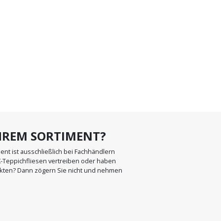
IHREM SORTIMENT?
t ist ausschließlich bei Fachhändlern
X-Teppichfliesen vertreiben oder haben
kten? Dann zögern Sie nicht und nehmen