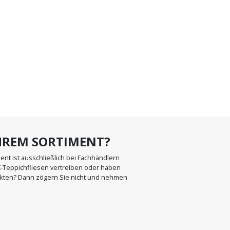
IHREM SORTIMENT?
t ist ausschließlich bei Fachhändlern
X-Teppichfliesen vertreiben oder haben
kten? Dann zögern Sie nicht und nehmen