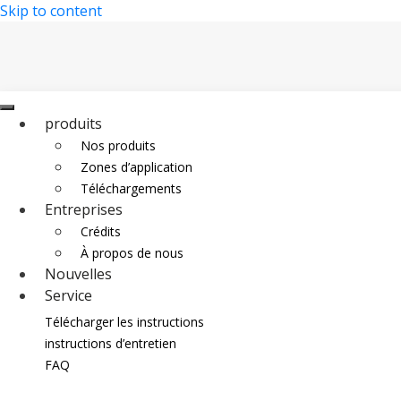
Skip to content
produits
Nos produits
Zones d’application
Téléchargements
Entreprises
Crédits
À propos de nous
Nouvelles
Service
Distribution
Télécharger les instructions
Contact
instructions d’entretien
FAQ