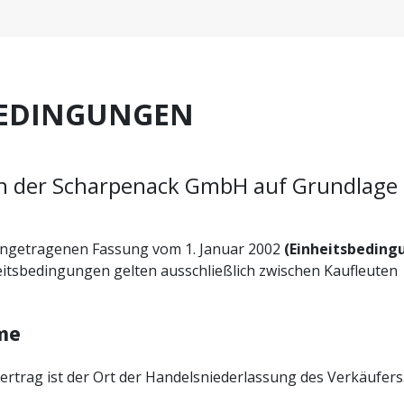
BEDINGUNGEN
n der Scharpenack GmbH auf Grundlage 
eingetragenen Fassung vom 1. Januar 2002
(Einheitsbeding
tsbedingungen gelten ausschließlich zwischen Kaufleuten
hme
vertrag ist der Ort der Handelsniederlassung des Verkäufers