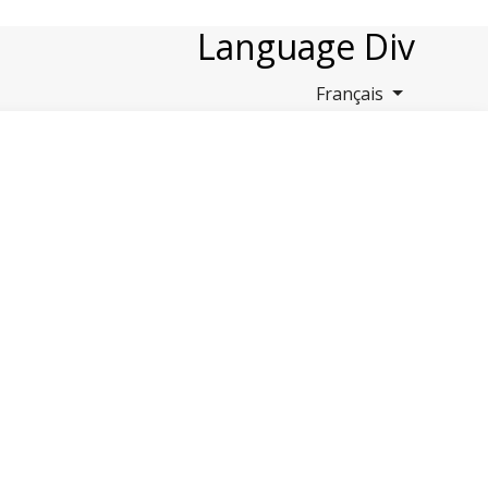
Language Div
Français